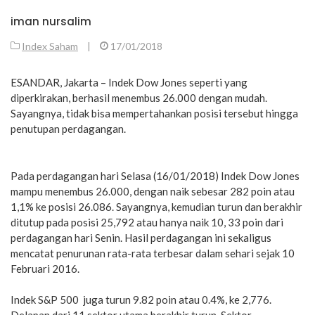
iman nursalim
Index Saham
|
17/01/2018
ESANDAR, Jakarta – Indek Dow Jones seperti yang
diperkirakan, berhasil menembus 26.000 dengan mudah.
Sayangnya, tidak bisa mempertahankan posisi tersebut hingga
penutupan perdagangan.
Pada perdagangan hari Selasa (16/01/2018) Indek Dow Jones
mampu menembus 26.000, dengan naik sebesar 282 poin atau
1,1% ke posisi 26.086. Sayangnya, kemudian turun dan berakhir
ditutup pada posisi 25,792 atau hanya naik 10, 33 poin dari
perdagangan hari Senin. Hasil perdagangan ini sekaligus
mencatat penurunan rata-rata terbesar dalam sehari sejak 10
Februari 2016.
Indek S&P 500 juga turun 9.82 poin atau 0.4%, ke 2,776.