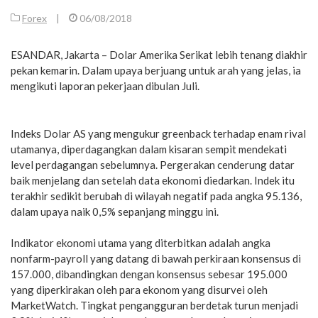
Forex
|
06/08/2018
ESANDAR, Jakarta – Dolar Amerika Serikat lebih tenang diakhir
pekan kemarin. Dalam upaya berjuang untuk arah yang jelas, ia
mengikuti laporan pekerjaan dibulan Juli.
Indeks Dolar AS yang mengukur greenback terhadap enam rival
utamanya, diperdagangkan dalam kisaran sempit mendekati
level perdagangan sebelumnya. Pergerakan cenderung datar
baik menjelang dan setelah data ekonomi diedarkan. Indek itu
terakhir sedikit berubah di wilayah negatif pada angka 95.136,
dalam upaya naik 0,5% sepanjang minggu ini.
Indikator ekonomi utama yang diterbitkan adalah angka
nonfarm-payroll yang datang di bawah perkiraan konsensus di
157.000, dibandingkan dengan konsensus sebesar 195.000
yang diperkirakan oleh para ekonom yang disurvei oleh
MarketWatch. Tingkat pengangguran berdetak turun menjadi