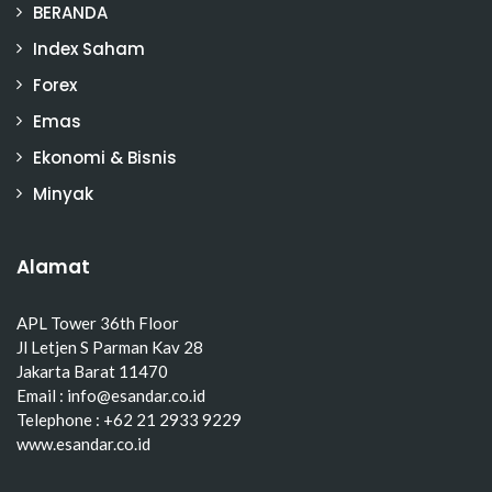
BERANDA
Index Saham
Forex
Emas
Ekonomi & Bisnis
Minyak
Alamat
APL Tower 36th Floor
Jl Letjen S Parman Kav 28
Jakarta Barat 11470
Email : info@esandar.co.id
Telephone : +62 21 2933 9229
www.esandar.co.id