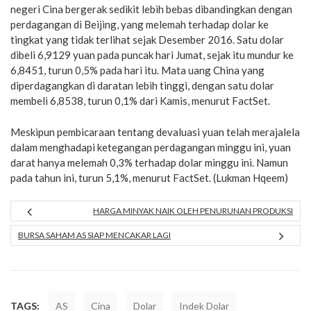
negeri Cina bergerak sedikit lebih bebas dibandingkan dengan
perdagangan di Beijing, yang melemah terhadap dolar ke
tingkat yang tidak terlihat sejak Desember 2016. Satu dolar
dibeli 6,9129 yuan pada puncak hari Jumat, sejak itu mundur ke
6,8451, turun 0,5% pada hari itu. Mata uang China yang
diperdagangkan di daratan lebih tinggi, dengan satu dolar
membeli 6,8538, turun 0,1% dari Kamis, menurut FactSet.
Meskipun pembicaraan tentang devaluasi yuan telah merajalela
dalam menghadapi ketegangan perdagangan minggu ini, yuan
darat hanya melemah 0,3% terhadap dolar minggu ini. Namun
pada tahun ini, turun 5,1%, menurut FactSet. (Lukman Hqeem)
HARGA MINYAK NAIK OLEH PENURUNAN PRODUKSI
BURSA SAHAM AS SIAP MENCAKAR LAGI
TAGS:
AS
Cina
Dolar
Indek Dolar