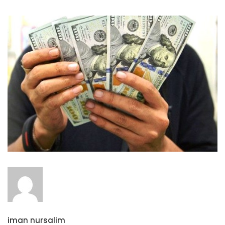
iman nursalim