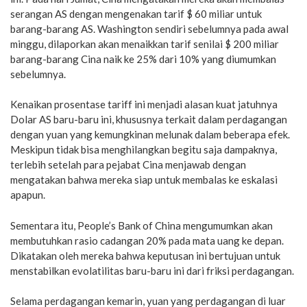
serangan AS dengan mengenakan tarif $ 60 miliar untuk
barang-barang AS. Washington sendiri sebelumnya pada awal
minggu, dilaporkan akan menaikkan tarif senilai $ 200 miliar
barang-barang Cina naik ke 25% dari 10% yang diumumkan
sebelumnya.
Kenaikan prosentase tariff ini menjadi alasan kuat jatuhnya
Dolar AS baru-baru ini, khususnya terkait dalam perdagangan
dengan yuan yang kemungkinan melunak dalam beberapa efek.
Meskipun tidak bisa menghilangkan begitu saja dampaknya,
terlebih setelah para pejabat Cina menjawab dengan
mengatakan bahwa mereka siap untuk membalas ke eskalasi
apapun.
Sementara itu, People’s Bank of China mengumumkan akan
membutuhkan rasio cadangan 20% pada mata uang ke depan.
Dikatakan oleh mereka bahwa keputusan ini bertujuan untuk
menstabilkan evolatilitas baru-baru ini dari friksi perdagangan.
Selama perdagangan kemarin, yuan yang perdagangan di luar