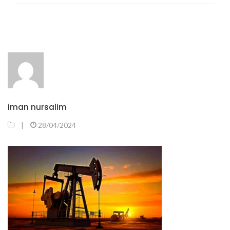
iman nursalim
|
28/04/2024