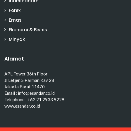
Index Saham
Forex
Emas
Ekonomi & Bisnis
Minyak
Alamat
APL Tower 36th Floor
Jl Letjen S Parman Kav 28
Jakarta Barat 11470
Email : info@esandar.co.id
Telephone : +62 21 2933 9229
www.esandar.co.id