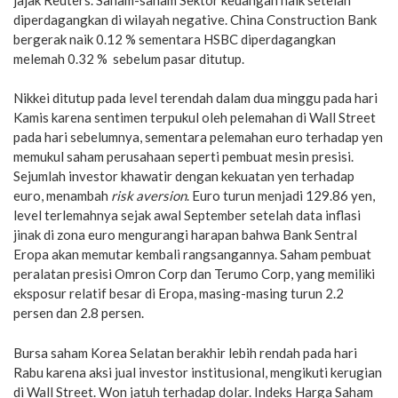
diperdagangkan di wilayah negative. China Construction Bank
bergerak naik 0.12 % sementara HSBC diperdagangkan
melemah 0.32 % sebelum pasar ditutup.
Nikkei ditutup pada level terendah dalam dua minggu pada hari
Kamis karena sentimen terpukul oleh pelemahan di Wall Street
pada hari sebelumnya, sementara pelemahan euro terhadap yen
memukul saham perusahaan seperti pembuat mesin presisi.
Sejumlah investor khawatir dengan kekuatan yen terhadap
euro, menambah
risk aversion
. Euro turun menjadi 129.86 yen,
level terlemahnya sejak awal September setelah data inflasi
jinak di zona euro mengurangi harapan bahwa Bank Sentral
Eropa akan memutar kembali rangsangannya. Saham pembuat
peralatan presisi Omron Corp dan Terumo Corp, yang memiliki
eksposur relatif besar di Eropa, masing-masing turun 2.2
persen dan 2.8 persen.
Bursa saham Korea Selatan berakhir lebih rendah pada hari
Rabu karena aksi jual investor institusional, mengikuti kerugian
di Wall Street. Won jatuh terhadap dolar. Indeks Harga Saham