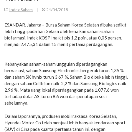
Index Saham
|
24/04/2018
ESANDAR, Jakarta – Bursa Saham Korea Selatan dibuka sedikit
lebih tinggi pada hari Selasa oleh kenaikan saham-saham
biofarmasi. Indek KOSPI naik tipis 1,2 poin, atau 0,05 persen,
menjadi 2.475,31 dalam 15 menit pertama perdagangan.
Kebanyakan saham-saham unggulan diperdagangkan
bervariasi, saham Samsung Electronics bergerak turun 1,35 %
dan saham SK hynix turun 3,67 %. Saham Bio dibuka lebih tinggi,
dengan saham Celltrion naik 2,2 % dan Samsung Biologics naik
2,96 %. Mata uang lokal diperdagangkan pada 1.077.6 won
terhadap dolar AS, turun 8.6 won dari penutupan sesi
sebelumnya.
Dalam laporannya, produsen mobil raksasa Korea Selatan,
Hyundai Motor Co telah menjual lebih banyak kendaraan sport
(SUV) di Cina pada kuartal pertama tahun ini, dengan