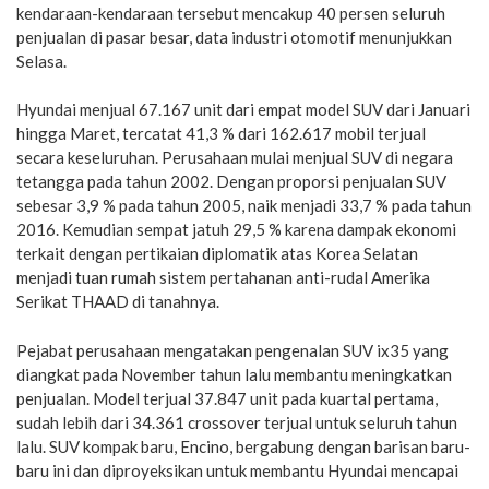
kendaraan-kendaraan tersebut mencakup 40 persen seluruh
penjualan di pasar besar, data industri otomotif menunjukkan
Selasa.
Hyundai menjual 67.167 unit dari empat model SUV dari Januari
hingga Maret, tercatat 41,3 % dari 162.617 mobil terjual
secara keseluruhan. Perusahaan mulai menjual SUV di negara
tetangga pada tahun 2002. Dengan proporsi penjualan SUV
sebesar 3,9 % pada tahun 2005, naik menjadi 33,7 % pada tahun
2016. Kemudian sempat jatuh 29,5 % karena dampak ekonomi
terkait dengan pertikaian diplomatik atas Korea Selatan
menjadi tuan rumah sistem pertahanan anti-rudal Amerika
Serikat THAAD di tanahnya.
Pejabat perusahaan mengatakan pengenalan SUV ix35 yang
diangkat pada November tahun lalu membantu meningkatkan
penjualan. Model terjual 37.847 unit pada kuartal pertama,
sudah lebih dari 34.361 crossover terjual untuk seluruh tahun
lalu. SUV kompak baru, Encino, bergabung dengan barisan baru-
baru ini dan diproyeksikan untuk membantu Hyundai mencapai