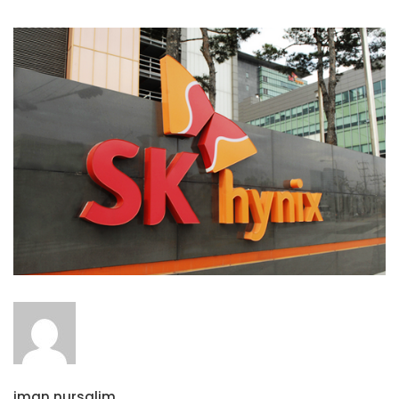
iman nursalim