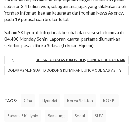
sebesar 3,4 triliun won, sebagaimana jajak yang dilakukan oleh
Yonhap Infomax, bagian keuangan dari Yonhap News Agency,
pada 19 perusahaan broker lokal.
Saham SK hynix ditutup tidak berubah dari sesi sebelumnya di
84.400 Monday Senin. Laporan kuartal pertama diumumkan
sebelum pasar dibuka Selasa. (Lukman Hqeem)
BURSA SAHAM AS TURUN TIPIS, BUNGA OBLIGASI NAIK
DOLAR AS MENGUAT, DIDORONG KENAIKAN BUNGA OBLIGASI AS
TAGS:
Cina
Hyundai
Korea Selatan
KOSPI
Saham. SK Hynix
Samsung
Seoul
SUV