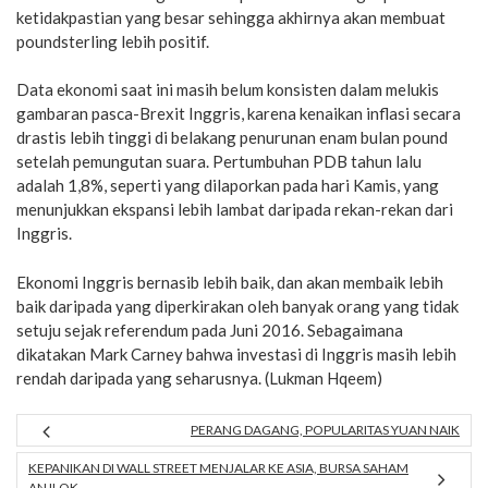
ketidakpastian yang besar sehingga akhirnya akan membuat
poundsterling lebih positif.
Data ekonomi saat ini masih belum konsisten dalam melukis
gambaran pasca-Brexit Inggris, karena kenaikan inflasi secara
drastis lebih tinggi di belakang penurunan enam bulan pound
setelah pemungutan suara. Pertumbuhan PDB tahun lalu
adalah 1,8%, seperti yang dilaporkan pada hari Kamis, yang
menunjukkan ekspansi lebih lambat daripada rekan-rekan dari
Inggris.
Ekonomi Inggris bernasib lebih baik, dan akan membaik lebih
baik daripada yang diperkirakan oleh banyak orang yang tidak
setuju sejak referendum pada Juni 2016. Sebagaimana
dikatakan Mark Carney bahwa investasi di Inggris masih lebih
rendah daripada yang seharusnya. (Lukman Hqeem)
PERANG DAGANG, POPULARITAS YUAN NAIK
KEPANIKAN DI WALL STREET MENJALAR KE ASIA, BURSA SAHAM
ANJLOK