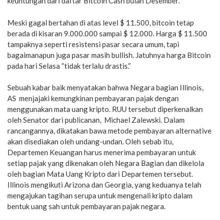
keuntungan dari daftar Bitcoin Cash bulan Desember.
Meski gagal bertahan di atas level $ 11.500, bitcoin tetap
berada di kisaran 9.000.000 sampai $ 12.000. Harga $ 11.500
tampaknya seperti resistensi pasar secara umum, tapi
bagaimanapun juga pasar masih bullish. Jatuhnya harga Bitcoin
pada hari Selasa “tidak terlalu drastis.”
Sebuah kabar baik menyatakan bahwa Negara bagian Illinois,
AS menjajaki kemungkinan pembayaran pajak dengan
menggunakan mata uang kripto. RUU tersebut diperkenalkan
oleh Senator dari publicanan, Michael Zalewski. Dalam
rancangannya, dikatakan bawa metode pembayaran alternative
akan disediakan oleh undang-undan. Oleh sebab itu,
Departemen Keuangan harus menerima pembayaran untuk
setiap pajak yang dikenakan oleh Negara Bagian dan dikelola
oleh bagian Mata Uang Kripto dari Departemen tersebut.
Illinois mengikuti Arizona dan Georgia, yang keduanya telah
mengajukan tagihan serupa untuk mengenali kripto dalam
bentuk uang sah untuk pembayaran pajak negara.