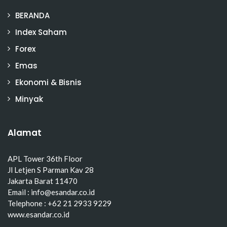
BERANDA
Index Saham
Forex
Emas
Ekonomi & Bisnis
Minyak
Alamat
APL Tower 36th Floor
Jl Letjen S Parman Kav 28
Jakarta Barat 11470
Email : info@esandar.co.id
Telephone : +62 21 2933 9229
www.esandar.co.id