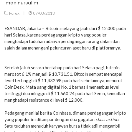
iman nursalim
Forex
|
07/03/2018
ESANDAR, Jakarta – Bitcoin melayang jauh dari $ 12.000 pada
hari Selasa, karena perdagangan kripto yang populer
menghadapi tuduhan adanya perdagangan orang dalam dan
salah dalam menangani peluncuran aset baru di platformnya.
Setelah jatuh secara bertahap pada hari Selasa pagi, bitcoin
merosot 6,1% menjadi $ 10.731,51. Bitcoin sempat mencapai
level tertinggi di $ 11,432.98 pada hari sebelumnya, menurut
CoinDesk. Mata uang digital No. 1 berhasil menembus level
tertinggi dua minggu di $ 11.660,24 pada hari Senin, kemudian
menghadapi resistance di level $ 12.000.
Pedagang menilai berita Coinbase, dimana perdagangan kripto
yang populer ini ditampar dengan dua gugatan
class action
.
Satu tuduhan menuduh karyawan bursa tidak adil mengambil