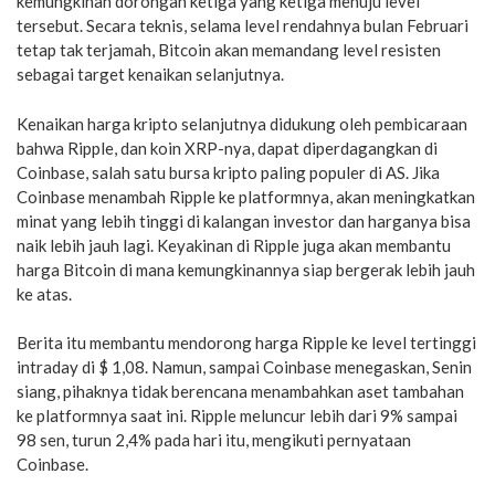
kemungkinan dorongan ketiga yang ketiga menuju level
tersebut. Secara teknis, selama level rendahnya bulan Februari
tetap tak terjamah, Bitcoin akan memandang level resisten
sebagai target kenaikan selanjutnya.
Kenaikan harga kripto selanjutnya didukung oleh pembicaraan
bahwa Ripple, dan koin XRP-nya, dapat diperdagangkan di
Coinbase, salah satu bursa kripto paling populer di AS. Jika
Coinbase menambah Ripple ke platformnya, akan meningkatkan
minat yang lebih tinggi di kalangan investor dan harganya bisa
naik lebih jauh lagi. Keyakinan di Ripple juga akan membantu
harga Bitcoin di mana kemungkinannya siap bergerak lebih jauh
ke atas.
Berita itu membantu mendorong harga Ripple ke level tertinggi
intraday di $ 1,08. Namun, sampai Coinbase menegaskan, Senin
siang, pihaknya tidak berencana menambahkan aset tambahan
ke platformnya saat ini. Ripple meluncur lebih dari 9% sampai
98 sen, turun 2,4% pada hari itu, mengikuti pernyataan
Coinbase.