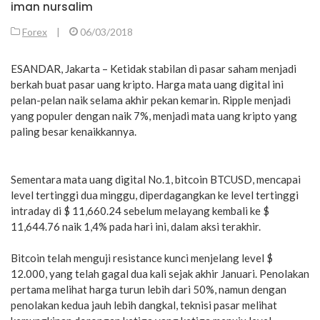
iman nursalim
Forex
|
06/03/2018
ESANDAR, Jakarta – Ketidak stabilan di pasar saham menjadi
berkah buat pasar uang kripto. Harga mata uang digital ini
pelan-pelan naik selama akhir pekan kemarin. Ripple menjadi
yang populer dengan naik 7%, menjadi mata uang kripto yang
paling besar kenaikkannya.
Sementara mata uang digital No.1, bitcoin BTCUSD, mencapai
level tertinggi dua minggu, diperdagangkan ke level tertinggi
intraday di $ 11,660.24 sebelum melayang kembali ke $
11,644.76 naik 1,4% pada hari ini, dalam aksi terakhir.
Bitcoin telah menguji resistance kunci menjelang level $
12.000, yang telah gagal dua kali sejak akhir Januari. Penolakan
pertama melihat harga turun lebih dari 50%, namun dengan
penolakan kedua jauh lebih dangkal, teknisi pasar melihat