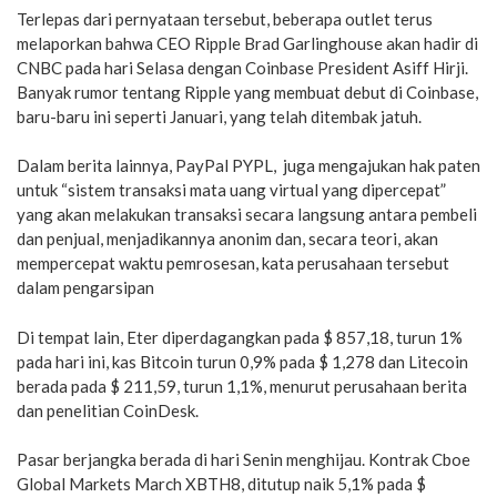
Terlepas dari pernyataan tersebut, beberapa outlet terus
melaporkan bahwa CEO Ripple Brad Garlinghouse akan hadir di
CNBC pada hari Selasa dengan Coinbase President Asiff Hirji.
Banyak rumor tentang Ripple yang membuat debut di Coinbase,
baru-baru ini seperti Januari, yang telah ditembak jatuh.
Dalam berita lainnya, PayPal PYPL, juga mengajukan hak paten
untuk “sistem transaksi mata uang virtual yang dipercepat”
yang akan melakukan transaksi secara langsung antara pembeli
dan penjual, menjadikannya anonim dan, secara teori, akan
mempercepat waktu pemrosesan, kata perusahaan tersebut
dalam pengarsipan
Di tempat lain, Eter diperdagangkan pada $ 857,18, turun 1%
pada hari ini, kas Bitcoin turun 0,9% pada $ 1,278 dan Litecoin
berada pada $ 211,59, turun 1,1%, menurut perusahaan berita
dan penelitian CoinDesk.
Pasar berjangka berada di hari Senin menghijau. Kontrak Cboe
Global Markets March XBTH8, ditutup naik 5,1% pada $