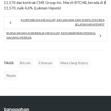
11,570 dan kontrak CME Group Inc. March BTCH8, berada di $
11,570, naik 4,6%. (Lukman Hqeem)
KOSPI DIBUKA MENGUAT, INFLASI NAIK DAN SURPLUS KOREA
SELATAN MENYEMPIT
BURSA SAHAM AS BERBALIK MENGUAT, KEKHAWATIRAN PERANG
DAGANG MEREDA
TAGS:
Bitcoin
Etherum
Mata Uang Kripto
Ripple
Sanggahan