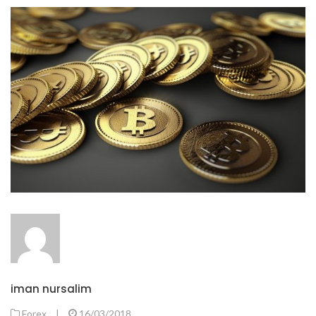
iman nursalim
Forex
|
16/03/2018