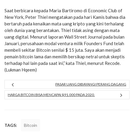
Saat berbicara kepada Maria Bartiromo di Economic Club of
New York, Peter Thiel mengatakan pada hari Kamis bahwa dia
bertaruh pada kenaikan mata uang kripto yang kini terhalang
oleh dunia yang berantakan. Thiel tidak asing dengan mata
uang digital. Menurut laporan Wall Street Journal pada bulan
Januari, perusahaan modal ventura milik Founders Fund telah
membeli sekitar Bitcoin senilai $ 15 juta. Saya akan menjadi
pemain bitcoin lama dan memilih bersikap netral untuk skeptis
terhadap hal lain pada saat ini,” kata Thiel, menurut Recode.
(Lukman Hqeem)
PASAR UANG DIBAYANGI PERANG DAGANG
HARGA BITCOIN BISA MENCAPAI $91.000 PADA 2020.
TAGS:
Bitcoin