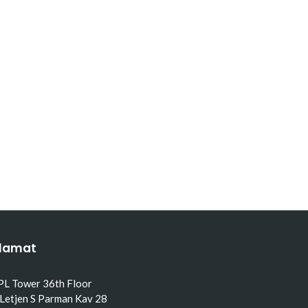
lamat
PL Tower 36th Floor
 Letjen S Parman Kav 28