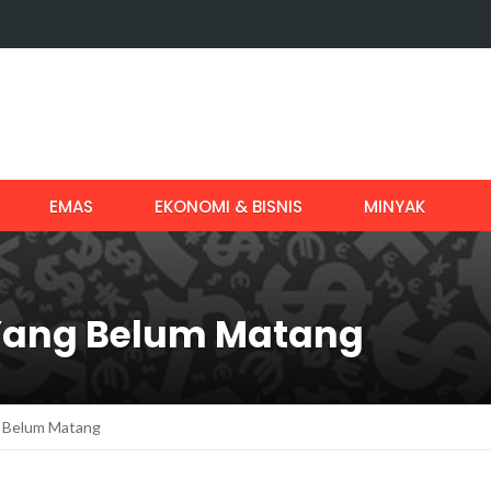
EMAS
EKONOMI & BISNIS
MINYAK
 Yang Belum Matang
g Belum Matang