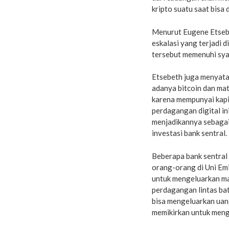
kripto suatu saat bisa 
Menurut Eugene Etsebe
eskalasi yang terjadi 
tersebut memenuhi syar
Etsebeth juga menyata
adanya bitcoin dan mat
karena mempunyai kapit
perdagangan digital in
menjadikannya sebagai 
investasi bank sentral.
Beberapa bank sentral j
orang-orang di Uni Em
untuk mengeluarkan ma
perdagangan lintas bat
bisa mengeluarkan uang
memikirkan untuk meng