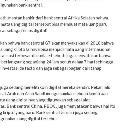
digunakan bank sentral.
th, mantan bankir dari bank sentral Afrika Selatan bahwa
di mata uang digital tersebut bisa membuat mata uang baru
at sebagai ‘emas digital’.
kan bahwa bank sentral G7 akan menyaksikan di 2018 bahwa
a uang kripto lainnya bisa menjadi mata uang internasional
alisasi terbesar di dunia. Etsebeth juga menyatakan bahwa
i berlangsung sepanjang 24 jam penuh dalam 7 hari sehingga
investasi de facto dan juga sebagai bagian dari tahap
uga sedang meneliti koin digital mereka sendiri. Pekan lalu
irat Arab dan Arab Saudi mengumumkan sebuah kemitraan
ta uang digitalnya yang digunakan sebagai alat
as. Bank sentral China, PBOC, juga menyatakan bahwa hal itu
 kripto yang baru. Bank sentral Jerman juga sedang
gunakan uang digital tersebut.