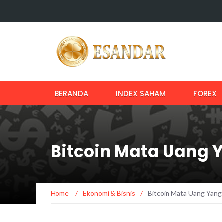
BERANDA
INDEX SAHAM
FOREX
Bitcoin Mata Uang
Home
/
Ekonomi & Bisnis
/
Bitcoin Mata Uang Yan