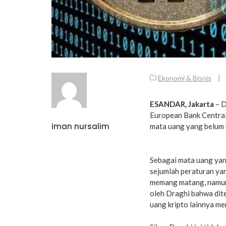
Ekonomi & Bisnis
|
ESANDAR, Jakarta
– D
European Bank Centra
iman nursalim
mata uang yang belum
Sebagai mata uang yang
sejumlah peraturan yan
memang matang, namun
oleh Draghi bahwa dit
uang kripto lainnya mem