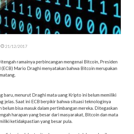
21/12/2017
itengah ramainya perbincangan mengenai Bitcoin, Presiden
l (ECB) Mario Draghi menyatakan bahwa Bitcoin merupakan
 matang.
 baru, menurut Draghi mata uang Kripto ini belum memiliki
g jelas. Saat ini ECB berpikir bahwa situasi teknologinya
 belum bisa masuk dalam pertimbangan mereka. Ditegaskan
engah harapan yang besar dari masyarakat, Bitcoin dan mata
iliki ketidakpastian yang besar pula.