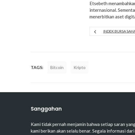
Etsebeth menambahkan
internasional. Sementa
menerbitkan aset digit
INDEK BURSA SAHA
TAGS:
Bitcoin
Kripto
Sanggahan
Kami tidak pernah menjamin bahwa setiap saran yan
kami berikan akan selalu benar. Segala informasi dari